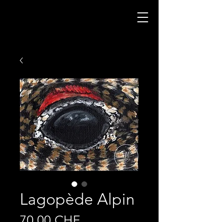
Lagopède Alpin
Prix
70.00 CHF