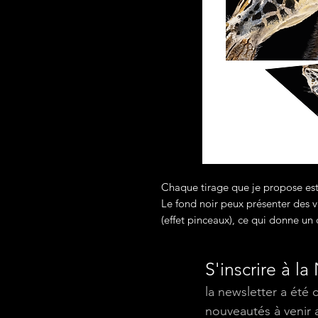
Chaque tirage que je propose est
Le fond noir peux présenter des va
(effet pinceaux), ce qui donne un 
S'inscrire à la
la newsletter a été 
nouveautés à venir 