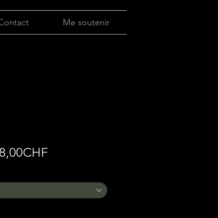
Contact
Me soutenir
Prix
8,00CHF
promotionnel