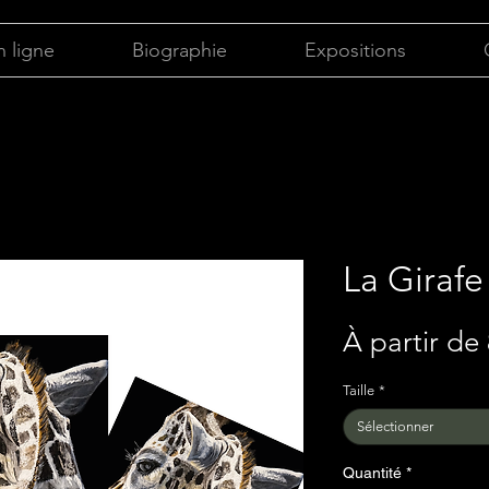
 ligne
Biographie
Expositions
La Girafe
À partir de
Taille
*
Sélectionner
Quantité
*