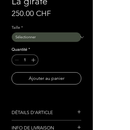
La girafe
Prix
250.00 CHF
Taille
*
Quantité
*
Ajouter au panier
DÉTAILS D'ARTICLE
Peinture Acrylique sur toile
INFO DE LIVRAISON